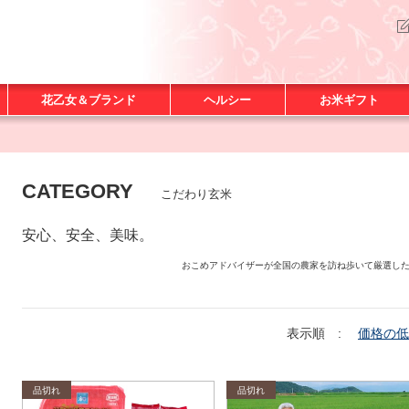
花乙女＆ブランド
ヘルシー
お米ギフト
CATEGORY
こだわり玄米
安心、安全、美味。
おこめアドバイザーが全国の農家を訪ね歩いて厳選し
表示順 :
価格の低