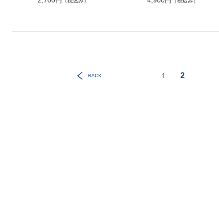
2,700円
4,900円
（税込み）
（税込み）
2
1
BACK