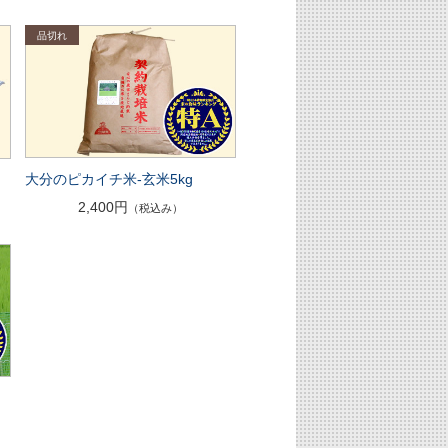
大分のピカイチ米-玄米5kg
2,400円
（税込み）
薬