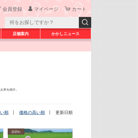
会員登録
マイページ
カート
店舗案内
かかしニュース
たお米を紹介。
い順
価格の高い順
更新日順