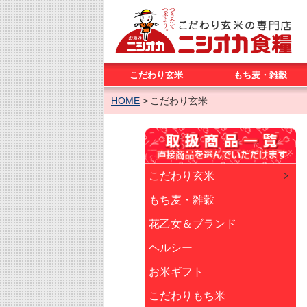
こだわり玄米
もち麦・雑穀
HOME
こだわり玄米
こだわり玄米
もち麦・雑穀
花乙女＆ブランド
ヘルシー
お米ギフト
こだわりもち米