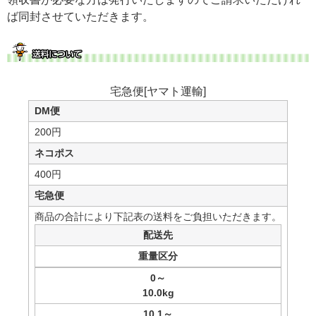
ば同封させていただきます。
宅急便[ヤマト運輸]
DM便
200円
ネコポス
400円
宅急便
商品の合計により下記表の送料をご負担いただきます。
配送先
重量区分
0
～
10.0kg
10.1
～