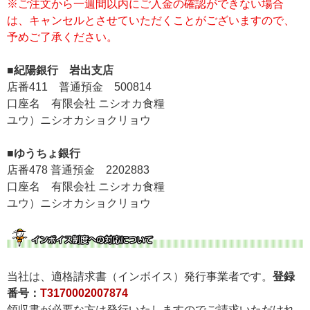
※ご注文から一週間以内にご入金の確認ができない場合
は、キャンセルとさせていただくことがございますので、
予めご了承ください。
■紀陽銀行 岩出支店
店番411 普通預金 500814
口座名 有限会社 ニシオカ食糧
ユウ）ニシオカショクリョウ
■ゆうちょ銀行
店番478 普通預金 2202883
口座名 有限会社 ニシオカ食糧
ユウ）ニシオカショクリョウ
当社は、適格請求書（インボイス）発行事業者です。
登録
番号：
T3170002007874
領収書が必要な方は発行いたしますのでご請求いただけれ