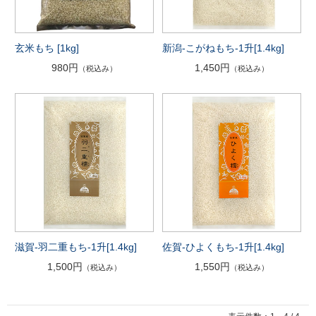
玄米もち [1kg]
新潟-こがねもち-1升[1.4kg]
980円
1,450円
（税込み）
（税込み）
滋賀-羽二重もち-1升[1.4kg]
佐賀-ひよくもち-1升[1.4kg]
1,500円
1,550円
（税込み）
（税込み）