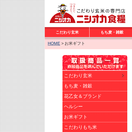
こだわり玄米
もち麦・雑穀
HOME
お米ギフト
こだわり玄米
もち麦・雑穀
花乙女＆ブランド
ヘルシー
お米ギフト
こだわりもち米