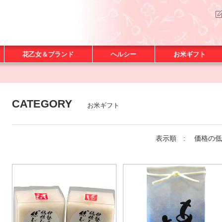
花乙女＆ブランド
ヘルシー
お米ギフト
CATEGORY
お米ギフト
表示順 :
価格の低