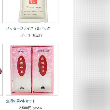
メッセージライス 2合パック
600円
（税込み）
魚沼の里2本セット
2,580円
（税込み）