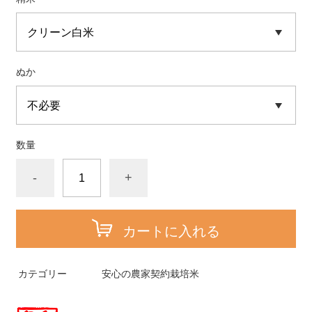
ぬか
数量
-
+
カートに入れる
カテゴリー
安心の農家契約栽培米