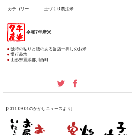
カテゴリー
土づくり農法米
令和7年産米
●
独特の粘りと腰のある当店一押しのお米
●
慣行栽培
●
山形県置賜郡川西町
[2011.09.01のかかしニュースより]