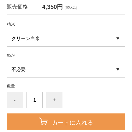
4,350円
販売価格
（税込み）
精米
ぬか
数量
-
+
カートに入れる