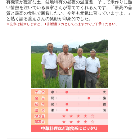
有機質が豊富な土、盆地特有の昼夜の温度差、そして米作りに熱
い情熱を注いでいる農家さんが育ててくれるんです。「最高の品
質と最高の食味で勝負したい。今年も元気に育っていますよ。」
と熱く語る渡辺さんの笑顔が印象的でした。
※玄米は精米しますと、１割程度ヌカとして出ますのでご了承ください。