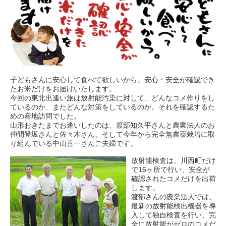
子どもさんに安心して食べて欲しいから。安心・安全が確認でき
たお米だけをお届けいたします。
今回の東北出逢い旅は放射能汚染に対して、どんなコメ作りをし
ているのか、またどんな対策をしているのか。それを確認するた
めの産地訪問でした。
山形おきたまでお逢いしたのは、渡部知久平さんと農業法人のお
仲間登坂さんと佐々木さん、そして今年から完全無農薬栽培に取
り組んでいる中山善一さんご夫婦です。
放射能検査は、川西町だけ
で16ヶ所で行い、安全が
確認されたコメだけを出荷
します。
渡部さんの農業法人では、
最新の放射能検出機器を導
入して独自検査を行い、完
全に放射能がゼロのコメだ