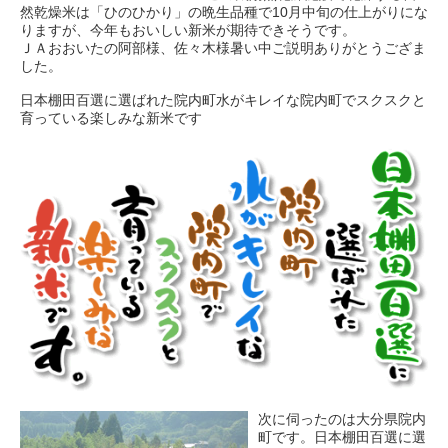
然乾燥米は「ひのひかり」の晩生品種で10月中旬の仕上がりにな
りますが、今年もおいしい新米が期待できそうです。
ＪＡおおいたの阿部様、佐々木様暑い中ご説明ありがとうござま
した。
日本棚田百選に選ばれた院内町水がキレイな院内町でスクスクと
育っている楽しみな新米です
次に伺ったのは大分県院内
町です。日本棚田百選に選