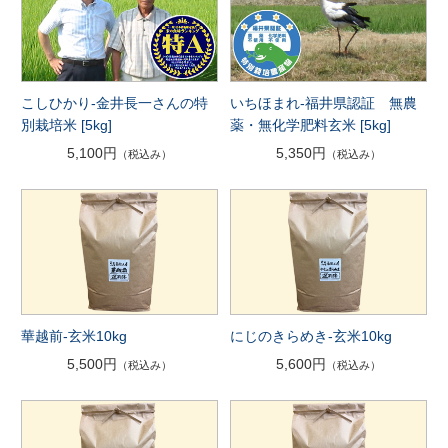
こしひかり-金井長一さんの特
いちほまれ-福井県認証 無農
別栽培米 [5kg]
薬・無化学肥料玄米 [5kg]
5,100円
5,350円
（税込み）
（税込み）
華越前-玄米10kg
にじのきらめき-玄米10kg
5,500円
5,600円
（税込み）
（税込み）